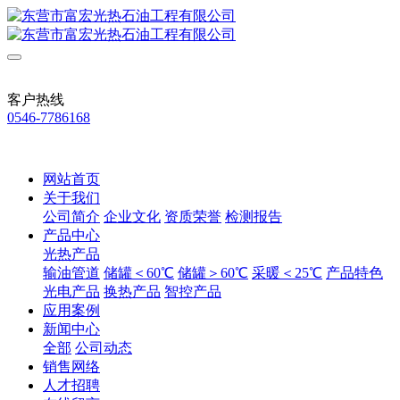
客户热线
0546-7786168
网站首页
关于我们
公司简介
企业文化
资质荣誉
检测报告
产品中心
光热产品
输油管道
储罐＜60℃
储罐＞60℃
采暖＜25℃
产品特色
光电产品
换热产品
智控产品
应用案例
新闻中心
全部
公司动态
销售网络
人才招聘