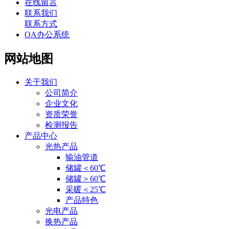
在线留言
联系我们
联系方式
OA办公系统
网站地图
关于我们
公司简介
企业文化
资质荣誉
检测报告
产品中心
光热产品
输油管道
储罐＜60℃
储罐＞60℃
采暖＜25℃
产品特色
光电产品
换热产品