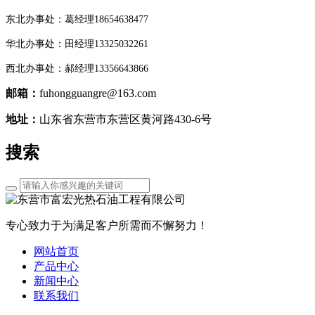
东北办事处：葛经理18654638477
华北办事处：田经理13325032261
西北办事处：郝经理
13356643866
邮箱：
fuhongguangre@163.com
地址：
山东省东营市东营区黄河路430-6号
搜索
专心致力于为满足客户所需而不懈努力！
网站首页
产品中心
新闻中心
联系我们