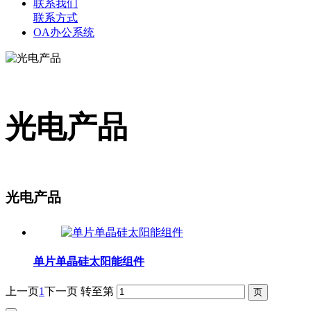
联系我们
联系方式
OA办公系统
光电产品
光电产品
单片单晶硅太阳能组件
上一页
1
下一页
转至第