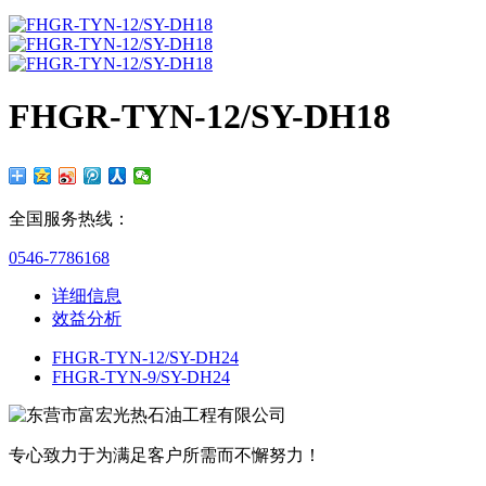
FHGR-TYN-12/SY-DH18
全国服务热线：
0546-7786168
详细信息
效益分析
FHGR-TYN-12/SY-DH24
FHGR-TYN-9/SY-DH24
专心致力于为满足客户所需而不懈努力！