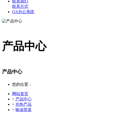
联系我们
联系方式
OA办公系统
产品中心
产品中心
您的位置：
网站首页
>
产品中心
>
光热产品
>
输油管道