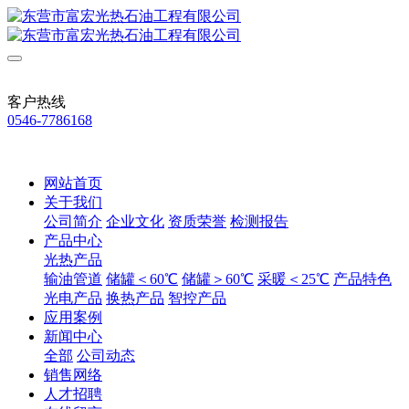
客户热线
0546-7786168
网站首页
关于我们
公司简介
企业文化
资质荣誉
检测报告
产品中心
光热产品
输油管道
储罐＜60℃
储罐＞60℃
采暖＜25℃
产品特色
光电产品
换热产品
智控产品
应用案例
新闻中心
全部
公司动态
销售网络
人才招聘