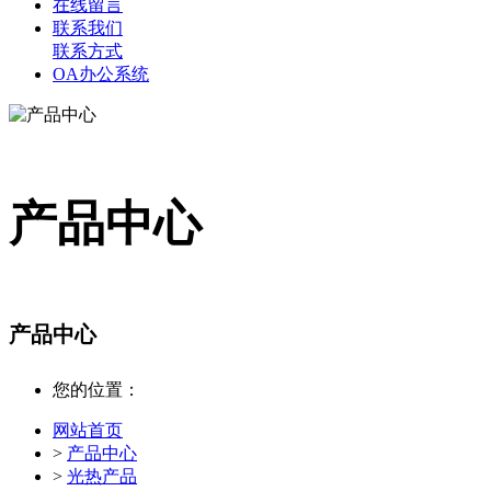
在线留言
联系我们
联系方式
OA办公系统
产品中心
产品中心
您的位置：
网站首页
>
产品中心
>
光热产品